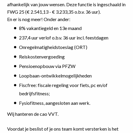
afhankelijk van jouw wensen. Deze functie is ingeschaald in
FWG 25 (€ 2.541,13 - € 3.233,35 o.b.v. 36 uur).
En er is nog meer! Onder ander:
8% vakantiegeld en 13e maand
237,4 uur verlof o.b.v. 36 uur incl. feestdagen
Onregelmatigheidstoeslag (ORT)
Reiskostenvergoeding
Pensioenopbouw via PFZW
Loopbaan-ontwikkelmogelijkheden
Fiscfree: fiscale regeling voor fiets, pc en/of
bedrijfsfitness;
Fysiofitness, aangesloten aan werk.
Wij hanteren de cao VVT.
Voordat je beslist of je ons team komt versterken is het