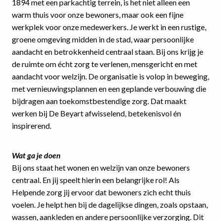
1894 met een parkachtig terrein, is het niet alleen een
warm thuis voor onze bewoners, maar ook een fijne
werkplek voor onze medewerkers. Je werkt in een rustige,
groene omgeving midden in de stad, waar persoonlijke
aandacht en betrokkenheid centraal staan. Bij ons krijg je
de ruimte om écht zorg te verlenen, mensgericht en met
aandacht voor welzijn. De organisatie is volop in beweging,
met vernieuwingsplannen en een geplande verbouwing die
bijdragen aan toekomstbestendige zorg. Dat maakt
werken bij De Beyart afwisselend, betekenisvol én
inspirerend.
Wat ga je doen
Bij ons staat het wonen en welzijn van onze bewoners
centraal. En jij speelt hierin een belangrijke rol! Als
Helpende zorg jij ervoor dat bewoners zich echt thuis
voelen. Je helpt hen bij de dagelijkse dingen, zoals opstaan,
wassen, aankleden en andere persoonlijke verzorging. Dit